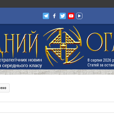
8 серпня 2026 р
Статей за остан
лено