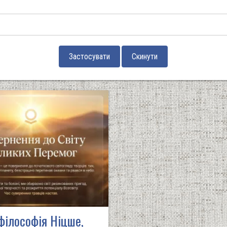
філософія Ніцше,