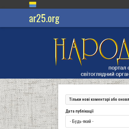
ar25.org
Тільки нові коментарі або онов
Дата публікації