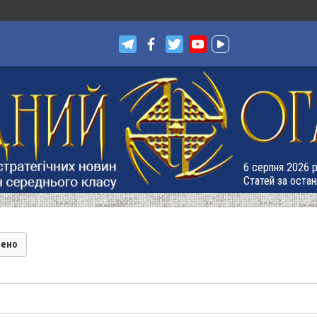
6 серпня 2026 р
Статей за остан
лено