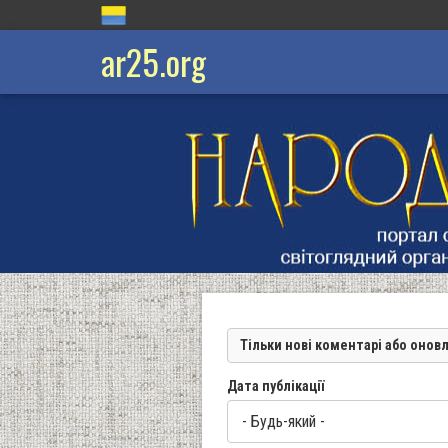
ar25.org
Тільки нові коментарі або онов
Дата публікації