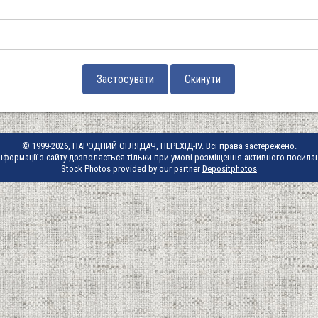
© 1999-2026, НАРОДНИЙ ОГЛЯДАЧ, ПЕРЕХІД-IV. Всі права застережено.
нформації з сайту дозволяється тільки при умові розміщення активного посила
Stock Photos provided by our partner
Depositphotos