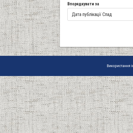
Впорядкувати за
Використання і