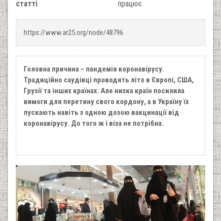
статті
працює.
https://www.ar25.org/node/48796
Головна причина – пандемія коронавірусу.
Традиційно саудівці проводять літо в Європі, США,
Грузії та інших країнах. Але низка країн посилила
вимоги для перетину свого кордону, а в Україну їх
пускають навіть з одною дозою вакцинації від
коронавірусу. До того ж і віза не потрібна.