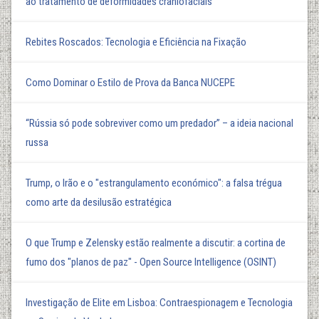
ao tratamento de deformidades craniofaciais
Rebites Roscados: Tecnologia e Eficiência na Fixação
Como Dominar o Estilo de Prova da Banca NUCEPE
“Rússia só pode sobreviver como um predador” – a ideia nacional
russa
Trump, o Irão e o "estrangulamento económico": a falsa trégua
como arte da desilusão estratégica
O que Trump e Zelensky estão realmente a discutir: a cortina de
fumo dos "planos de paz" - Open Source Intelligence (OSINT)
Investigação de Elite em Lisboa: Contraespionagem e Tecnologia