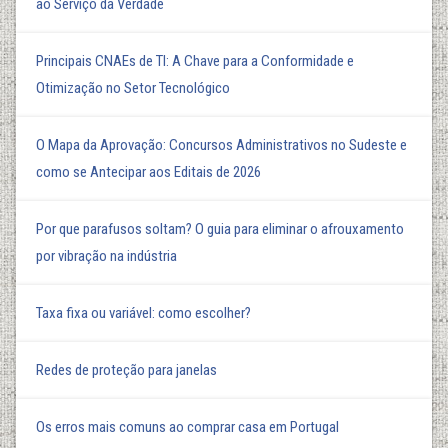
ao Serviço da Verdade
Principais CNAEs de TI: A Chave para a Conformidade e
Otimização no Setor Tecnológico
O Mapa da Aprovação: Concursos Administrativos no Sudeste e
como se Antecipar aos Editais de 2026
Por que parafusos soltam? O guia para eliminar o afrouxamento
por vibração na indústria
Taxa fixa ou variável: como escolher?
Redes de proteção para janelas
Os erros mais comuns ao comprar casa em Portugal