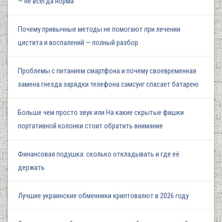
— не всегда норма
Почему привычные методы не помогают при лечении
цистита и воспалений — полный разбор
Проблемы с питанием смартфона и почему своевременная
замена гнезда зарядки телефона самсунг спасает батарею
Больше чем просто звук или На какие скрытые фишки
портативной колонки стоит обратить внимание
Финансовая подушка: сколько откладывать и где её
держать
Лучшие украинские обменники криптовалют в 2026 году