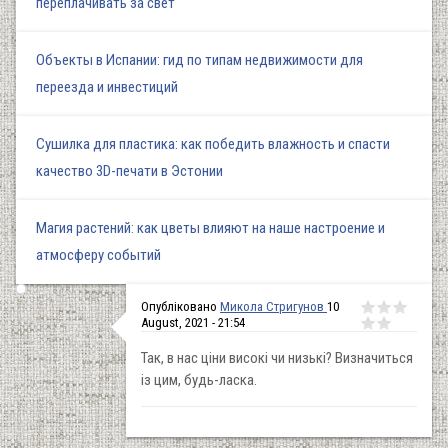
переплачивать за свет
Объекты в Испании: гид по типам недвижимости для
переезда и инвестиций
Сушилка для пластика: как победить влажность и спасти
качество 3D-печати в Эстонии
Магия растений: как цветы влияют на наше настроение и
атмосферу событий
Опубліковано
Микола Стригунов
10
August, 2021 - 21:54
Так, в нас ціни високі чи низькі? Визначиться
із цим, будь-ласка.