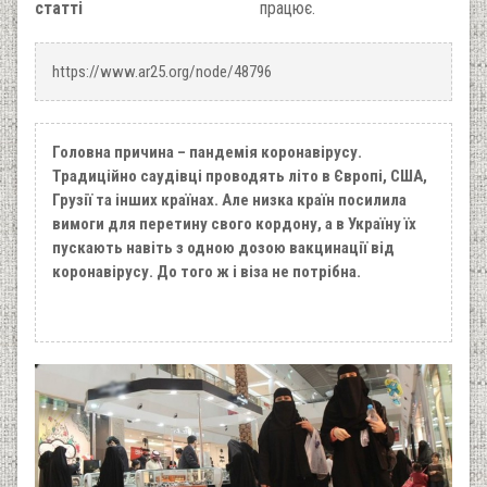
статті
працює.
https://www.ar25.org/node/48796
Головна причина – пандемія коронавірусу.
Традиційно саудівці проводять літо в Європі, США,
Грузії та інших країнах. Але низка країн посилила
вимоги для перетину свого кордону, а в Україну їх
пускають навіть з одною дозою вакцинації від
коронавірусу. До того ж і віза не потрібна.