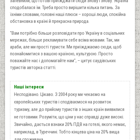
запевнили, що готові приїжджати сюди знову і знову. Україна
сподобалася їм. Треба просто вирішити кілька питань. За
їхніми словами, головні наші плюси – хороші люди, спокійна
обстановка в країні й прекрасна природа.
"Вам потрібно більше розповідати про Україну в соціальних
мережах, більше рекламувати себе всіма мовами. Так, ми
араби, але ми прості туристи. Ми приїжджаємо сюди, щоб
познайомитися з вашою країною, культурою. Просто
поважайте нас і допомагайте нам", – цитує саудівських
туристів авторка статті.
Наші інтереси
Несподівано. Цікаво. З 2004 року ми чекаємо на
європейських туристів і сподіваємося на розвиток
туризму, але до прийому туристів з інших країн виявилися
не готовими. Розуміти, що ціни у нас справді дуже високі.
Звичайно, дається взнаки 20% ПДВ на готелі, якого немає,
наприклад, в Туреччині. Тобто кінцева ціна на 20% вища
для споживача.