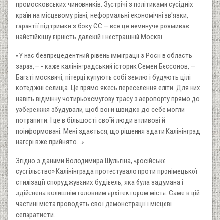
промосковських чиновників. Зустрічі з політиками сусідніх
країн на місцевому рівні, неформальні економічні зв'язки,
гарантії підтримки з боку ЄС — все це неминуче розмиває
найстійкішу вірність далекій і нестрашній Москві.
«У нас безпрецедентний рівень імміграції з Росії в область
зараз,— - каже калінінградський історик Семен Бессонов, —
Багаті москвичі, пітерці купують собі землю і будують цілі
котеджні селища. Це прямо якесь переселення еліти. Для них
навіть відмінну чотирьохсмугову трасу з аеропорту прямо до
узбережжя збудували, щоб вони швидко до себе могли
потрапити. І це в більшості своїй люди впливові й
поінформовані. Мені здається, що рішення здати Калінінград
нагорі вже прийнято...»
Згідно з даними Володимира Шульгіна, «російське
суспільство» Калінінграда протестувало проти пронімецької
стилізації споруджуваних будівель, яка була задумана і
здійснена колишнім головним архітектором міста. Саме в цій
частині міста проводять свої демонстрації і місцеві
сепаратисти.