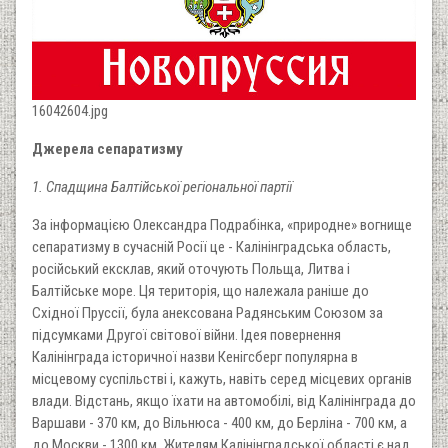
16042604.jpg
Джерела сепаратизму
1. Спадщина Балтійської регіональної партії
За інформацією Олександра Подрабінка, «природне» вогнище
сепаратизму в сучасній Росії це - Калінінградська область,
російський ексклав, який оточують Польща, Литва і
Балтійське море. Ця територія, що належала раніше до
Східної Пруссії, була анексована Радянським Союзом за
підсумками Другої світової війни. Ідея повернення
Калінінграда історичної назви Кенігсберг популярна в
місцевому суспільстві і, кажуть, навіть серед місцевих органів
влади. Відстань, якщо їхати на автомобілі, від Калінінграда до
Варшави - 370 км, до Вільнюса - 400 км, до Берліна - 700 км, а
до Москви - 1300 км. Жителям Калінінградської області є над