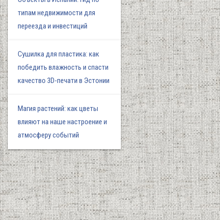
типам недвижимости для
переезда и инвестиций
Сушилка для пластика: как
победить влажность и спасти
качество 3D-печати в Эстонии
Магия растений: как цветы
влияют на наше настроение и
атмосферу событий