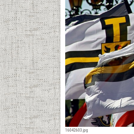
16042603.jpg