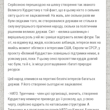
Серйозною перешкодою на шляху створення так званого
Великого Курдистану є той факт, що в цьому ніхто з сильних
світу цього не зацікавлений. На жаль, але скільки разів ми
були свідками того, як створювалися держави не стільки в
силу внутрішнього прагнення народу, скільки за політичним
рішенням великих держав. Світ - «велика шахівниця» і
вирішальну роль у ній як і раніше відіграють великі фігури. Так
от, на відміну від жидів, косівських албанців, інтереси яких на
якийсь момент збіглися з інтересами США, Європи чи СРСР, у
проекту «Великий Курдистан» зовнішньої підтримки немає, в
усякому разі, поки. У цьому сенсі прокляттям курдів довгий
час були, та й є, їх місце розташування і багаті природні
ресурси.
Цей народ опинився на перетині безлічі інтересів багатьох
держав. У його створенні сьогодні не зацікавлені:
- НАТО. Туреччина - член цієї організації, значить, створення
Курдистану неминуче призведе до її розколу, що, у свою
чергу, серйозно вдарить по натовським структурам. А
Туреччина ж є провідником планів НАТО на Кавказі, Балканах,