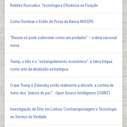
Rebites Roscados: Tecnologia e Eficiência na Fixação
Como Dominar o Estilo de Prova da Banca NUCEPE
“Rússia só pode sobreviver como um predador” – a ideia nacional
russa
Trump, o Irão e o "estrangulamento económico": a falsa trégua
como arte da desilusão estratégica
O que Trump e Zelensky estão realmente a discutir: a cortina de
fumo dos "planos de paz" - Open Source Intelligence (OSINT)
Investigação de Elite em Lisboa: Contraespionagem e Tecnologia
ao Serviço da Verdade