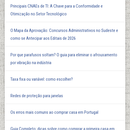
Principais CNAEs de TI: A Chave para a Conformidade e
Otimização no Setor Tecnológico
O Mapa da Aprovação: Concursos Administrativos no Sudeste e
como se Antecipar aos Editais de 2026
Por que parafusos soltam? O guia para eliminar o afrouxamento
por vibração na indústria
Taxa fixa ou variável: como escolher?
Redes de proteção para janelas
Os erros mais comuns ao comprar casa em Portugal
Guia Completo: dicas sobre como comprar a primeira casa em