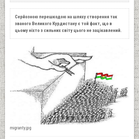
Серйозною перешкодою на шляху створення так
званого Великого Курдистану є той факт, що в
цьому ніхто з сильних світу цього не зацікавлений.
migranty.jpg