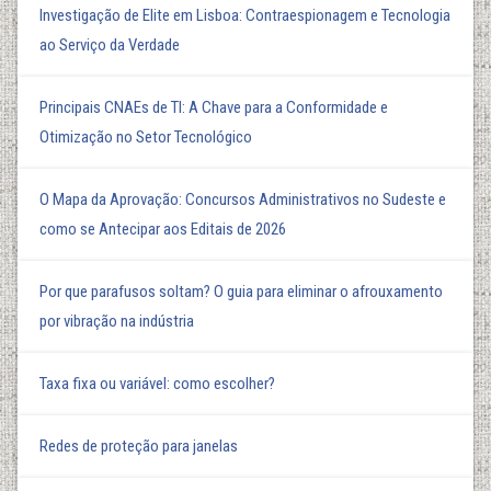
Investigação de Elite em Lisboa: Contraespionagem e Tecnologia
ao Serviço da Verdade
Principais CNAEs de TI: A Chave para a Conformidade e
Otimização no Setor Tecnológico
O Mapa da Aprovação: Concursos Administrativos no Sudeste e
como se Antecipar aos Editais de 2026
Por que parafusos soltam? O guia para eliminar o afrouxamento
por vibração na indústria
Taxa fixa ou variável: como escolher?
Redes de proteção para janelas