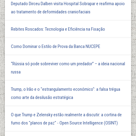
Deputado Dirceu Dalben visita Hospital Sobrapar e reafirma apoio
ao tratamento de deformidades craniofaciais
Rebites Roscados: Tecnologia e Eficiência na Fixação
Como Dominar o Estilo de Prova da Banca NUCEPE
“Rússia só pode sobreviver como um predador” – a ideia nacional
russa
Trump, o Irão e o "estrangulamento económico": a falsa trégua
como arte da desilusão estratégica
O que Trump e Zelensky estão realmente a discutir: a cortina de
fumo dos "planos de paz" - Open Source Intelligence (OSINT)