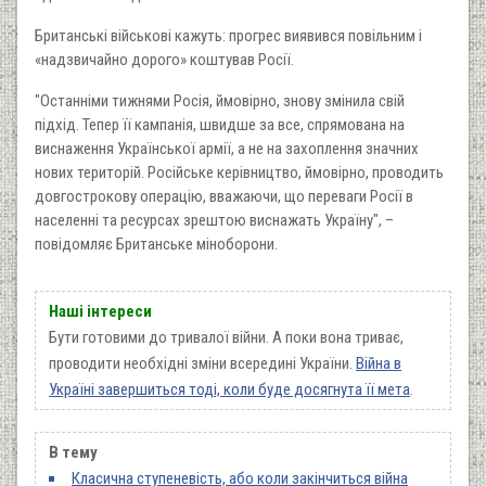
Британські військові кажуть: прогрес виявився повільним і
«надзвичайно дорого» коштував Росії.
"Останніми тижнями Росія, ймовірно, знову змінила свій
підхід. Тепер її кампанія, швидше за все, спрямована на
виснаження Української армії, а не на захоплення значних
нових територій. Російське керівництво, ймовірно, проводить
довгострокову операцію, вважаючи, що переваги Росії в
населенні та ресурсах зрештою виснажать Україну", –
повідомляє Британське міноборони.
Наші інтереси
Бути готовими до тривалої війни. А поки вона триває,
проводити необхідні зміни всередині України.
Війна в
Україні завершиться тоді, коли буде досягнута її мета
.
В тему
Класична ступеневість, або коли закінчиться війна