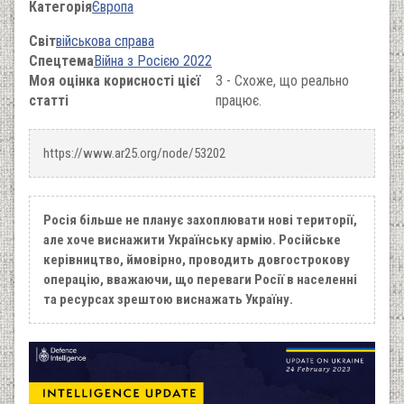
Категорія
Європа
Світ
військова справа
Спецтема
Війна з Росією 2022
Моя оцінка корисності цієї
3 - Схоже, що реально
статті
працює.
https://www.ar25.org/node/53202
Росія більше не планує захоплювати нові території,
але хоче виснажити Українську армію. Російське
керівництво, ймовірно, проводить довгострокову
операцію, вважаючи, що переваги Росії в населенні
та ресурсах зрештою виснажать Україну.