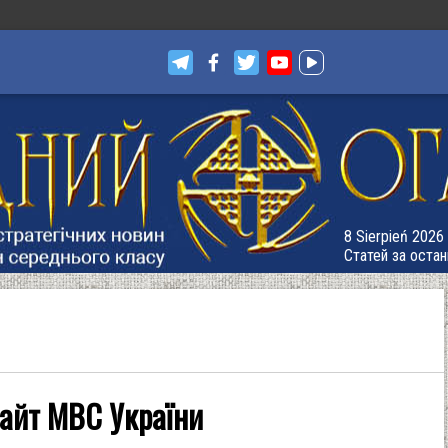
8 Sierpień 2026 
Статей за остан
айт МВС України