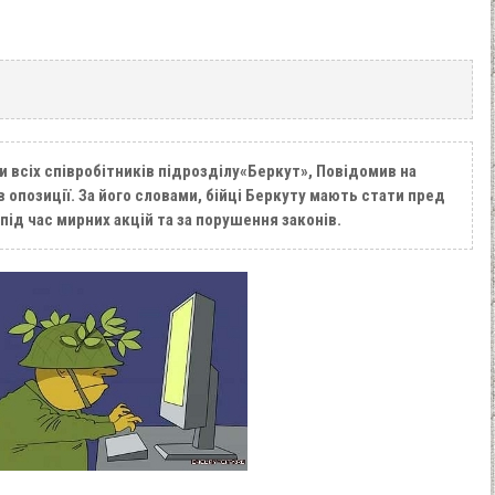
и всіх співробітників підрозділу«Беркут», Повідомив на
в опозиції. За його словами, бійці Беркуту мають стати пред
ід час мирних акцій та за порушення законів.