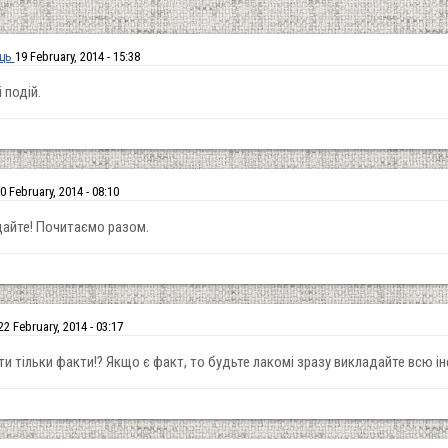
ець
19 February, 2014 - 15:38
 подій.
0 February, 2014 - 08:10
дайте! Почитаємо разом.
22 February, 2014 - 03:17
и тільки факти!? Якщо є факт, то будьте лакомі зразу викладайте всю ін