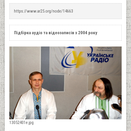
https://www.ar25.org/node/14663
Підбірка аудіо та відеозаписів з 2004 року
13052401e.jpg