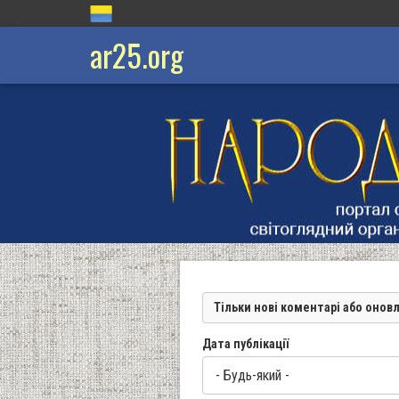
ar25.org
Тільки нові коментарі або онов
Дата публікації