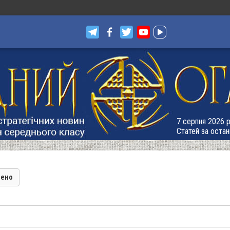
7 серпня 2026 р.
Статей за остан
лено