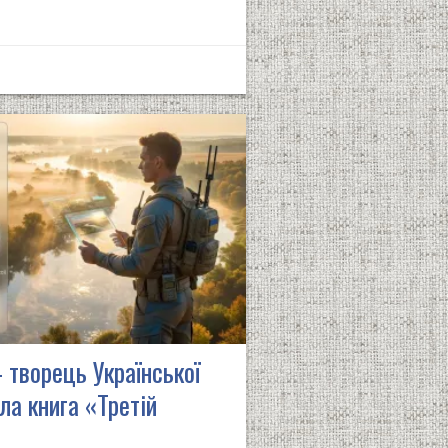
 творець Української
ла книга «Третій