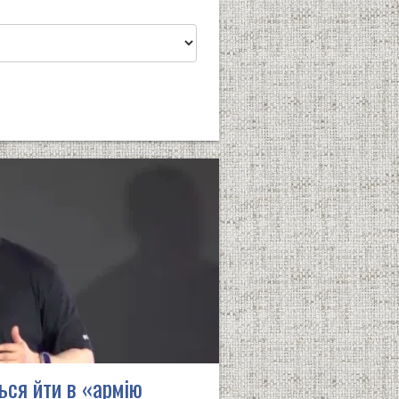
ся йти в «армію