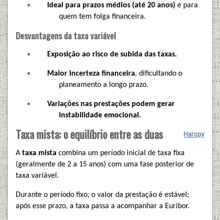
Ideal para prazos médios (até 20 anos)
e para
quem tem folga financeira.
Desvantagens da taxa variável
Exposição ao risco de subida das taxas.
Maior incerteza financeira
, dificultando o
planeamento a longo prazo.
Variações nas prestações podem gerar
instabilidade emocional.
Taxa mista: o equilíbrio entre as duas
Нагору
A
taxa mista
combina um período inicial de taxa fixa
(geralmente de 2 a 15 anos) com uma fase posterior de
taxa variável.
Durante o período fixo, o valor da prestação é estável;
após esse prazo, a taxa passa a acompanhar a Euribor.