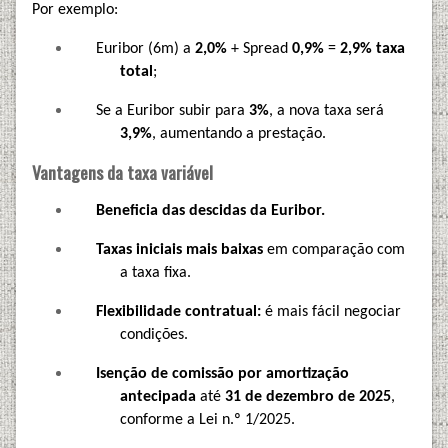
Por exemplo:
Euribor (6m) a
2,0%
+ Spread
0,9%
=
2,9% taxa
total
;
Se a Euribor subir para
3%
, a nova taxa será
3,9%
, aumentando a prestação.
Vantagens da taxa variável
Beneficia das descidas da Euribor.
Taxas iniciais mais baixas
em comparação com
a taxa fixa.
Flexibilidade contratual:
é mais fácil negociar
condições.
Isenção de comissão por amortização
antecipada
até
31 de dezembro de 2025
,
conforme a Lei n.º 1/2025.