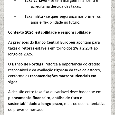
Taxa variável
- se tem margem financeira e
acredita na descida das taxas.
Taxa mista
- se quer segurança nos primeiros
anos e flexibilidade no futuro.
Contexto 2026: estabilidade e responsabilidade
As previsões do
Banco Central Europeu
apontam para
taxas diretoras estáveis
em torno dos
2% a 2,25%
ao
longo de 2026.
O
Banco de Portugal
reforça a importância do crédito
responsável e da avaliação rigorosa da taxa de esforço,
conforme as
recomendações macroprudenciais em
vigor
.
A decisão entre taxa fixa ou variável deve basear-se em
planeamento financeiro, análise de risco e
sustentabilidade a longo prazo
, mais do que na tentativa
de prever o mercado.