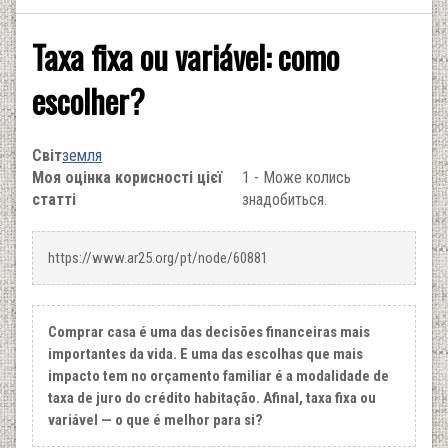
Taxa fixa ou variável: como
escolher?
Світ
земля
Моя оцінка корисності цієї
1 - Може колись
статті
знадобиться.
https://www.ar25.org/pt/node/60881
Comprar casa é uma das decisões financeiras mais
importantes da vida. E uma das escolhas que mais
impacto tem no orçamento familiar é a modalidade de
taxa de juro do crédito habitação. Afinal, taxa fixa ou
variável — o que é melhor para si?