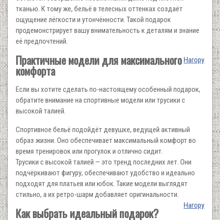
тканью. К тому же, бельё в телесных оттенках создаёт
ощущение лёгкости и утончённости. Такой подарок
продемонстрирует вашу внимательность к деталям и знание
её предпочтений.
Практичные модели для максимального
Нагору
комфорта
Если вы хотите сделать по-настоящему особенный подарок,
обратите внимание на спортивные модели или трусики с
высокой талией.
Спортивное бельё подойдёт девушке, ведущей активный
образ жизни. Оно обеспечивает максимальный комфорт во
время тренировок или прогулок и отлично сидит.
Трусики с высокой талией — это тренд последних лет. Они
подчёркивают фигуру, обеспечивают удобство и идеально
подходят для платьев или юбок. Такие модели выглядят
стильно, а их ретро-шарм добавляет оригинальности.
Нагору
Как выбрать идеальный подарок?