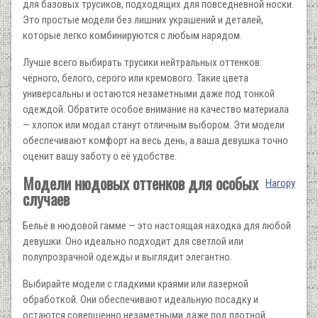
для базовых трусиков, подходящих для повседневной носки.
Это простые модели без лишних украшений и деталей,
которые легко комбинируются с любым нарядом.
Лучше всего выбирать трусики нейтральных оттенков:
чёрного, белого, серого или кремового. Такие цвета
универсальны и остаются незаметными даже под тонкой
одеждой. Обратите особое внимание на качество материала
— хлопок или модал станут отличным выбором. Эти модели
обеспечивают комфорт на весь день, а ваша девушка точно
оценит вашу заботу о её удобстве.
Модели нюдовых оттенков для особых
Нагору
случаев
Бельё в нюдовой гамме — это настоящая находка для любой
девушки. Оно идеально подходит для светлой или
полупрозрачной одежды и выглядит элегантно.
Выбирайте модели с гладкими краями или лазерной
обработкой. Они обеспечивают идеальную посадку и
остаются совершенно незаметными даже под плотной