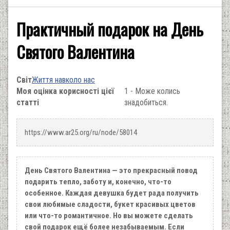
Практичный подарок на День
Святого Валентина
Світ
Життя навколо нас
Моя оцінка корисності цієї
1 - Може колись
статті
знадобиться.
https://www.ar25.org/ru/node/58014
День Святого Валентина — это прекрасный повод
подарить тепло, заботу и, конечно, что-то
особенное. Каждая девушка будет рада получить
свои любимые сладости, букет красивых цветов
или что-то романтичное. Но вы можете сделать
свой подарок ещё более незабываемым. Если