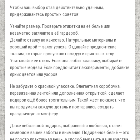
Чтобы ваш выбор стал действительно удачным,
придерживайтесь простых советов:
Узнайте размер. Проверьте этикетки на её белье или
незаметно загляните в её гардероб.
Делайте ставку на качество. Натуральные материалы и
хороший крой — залог успеха. Отдавайте предпочтение
тканям, которые пропускают воздух и приятны к телу.
Учитывайте её стиль. Если она любит классику, выбирайте
простые модели. Если предпочитает эксперименты, добавьте
ярких цветов или узоров.
Не забудьте о красивой упаковке. Элегантная коробочка,
перевязанная лентой или дополненная открыткой, сделает
подарок ещё более трогательным. Такой жест покажет, что
вы продумали каждую деталь и постарались создать
праздничную атмосферу.
Даже небольшой подарок, выбранный с любовью, станет
символом вашей заботы и внимания. Подаренное бельё — это
не просто практичная вещь, а способ выразить ваши чувства.