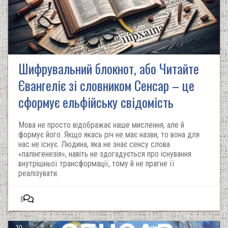
Шифрувальний блокнот, або Читайте
Євангеліє зі словником Сенсар – це
сформує ельфійську свідомість
Мова не просто відображає наше мислення, але й
формує його. Якщо якась річ не має назви, то вона для
нас не існує. Людина, яка не знає сенсу слова
«палінгенезія», навіть не здогадується про існування
внутрішньої трансформації, тому й не прагне її
реалізувати.
6
30