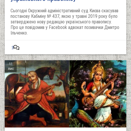
Сьогодні Окружний адміністративний суд Києва скасував
постанову Кабміну № 437, якою у травні 2019 року було
затверджено нову редакцію українського правопису.
Про це повідомив у Facebook адвокат позивачки Дмитро
Ільченко.
9
11
лис