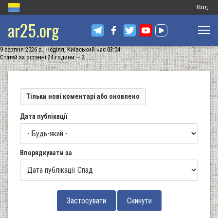
Меню
Вхід
ar25.org
обліков
запису
9 серпня 2026 р., неділя, Київський час 03:04
користу
Статей за останні 24 години — 2
Тільки нові коментарі або оновлено
Дата публікації
Впорядкувати за