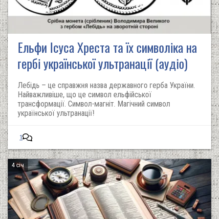
Ельфи Ісуса Хреста та їх символіка на
гербі української ультранації (аудіо)
Лебідь – це справжня назва державного герба України.
Найважливіше, що це символ ельфійської
трансформації. Символ-магніт. Магічний символ
української ультранації!
1
4 січ