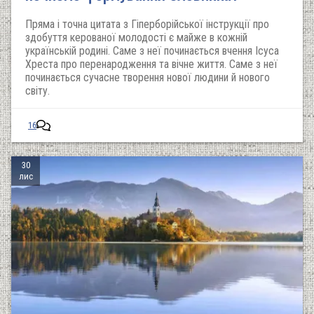
Пряма і точна цитата з Гіперборійської інструкції про
здобуття керованої молодості є майже в кожній
українській родині. Саме з неї починається вчення Ісуса
Хреста про перенародження та вічне життя. Саме з неї
починається сучасне творення нової людини й нового
світу.
16
30
лис