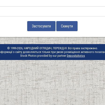
© 1999-2026, НАРОДНИЙ ОГЛЯДАЧ, ПЕРЕХІД-IV. Всі права застережено.
нформації з сайту дозволяється тільки при умові розміщення активного посила
Stock Photos provided by our partner
Depositphotos