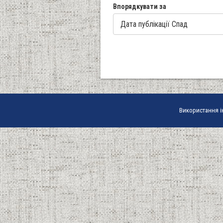
Впорядкувати за
Використання і