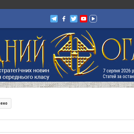
7 серпня 2026 р.
Статей за остан
лено