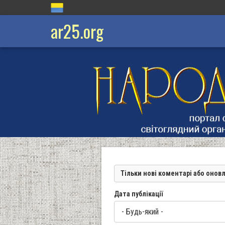
ar25.org
Тільки нові коментарі або онов
Дата публікації