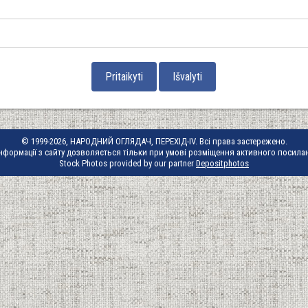
© 1999-2026, НАРОДНИЙ ОГЛЯДАЧ, ПЕРЕХІД-IV. Всі права застережено.
нформації з сайту дозволяється тільки при умові розміщення активного посила
Stock Photos provided by our partner
Depositphotos