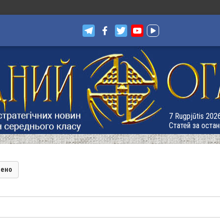
7 Rugpjūtis 2026
Статей за остан
лено