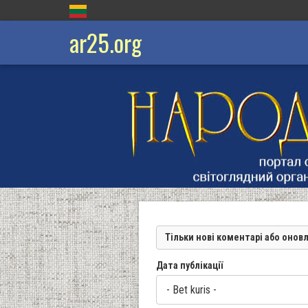
ar25.org
Тільки нові коментарі або онов
Дата публікації