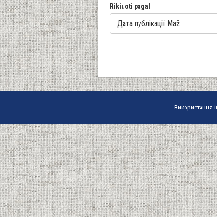
Rikiuoti pagal
Використання і