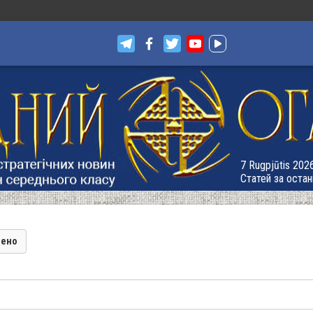
7 Rugpjūtis 2026
Статей за остан
лено