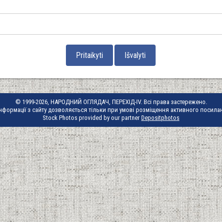
© 1999-2026, НАРОДНИЙ ОГЛЯДАЧ, ПЕРЕХІД-IV. Всі права застережено.
нформації з сайту дозволяється тільки при умові розміщення активного посила
Stock Photos provided by our partner
Depositphotos