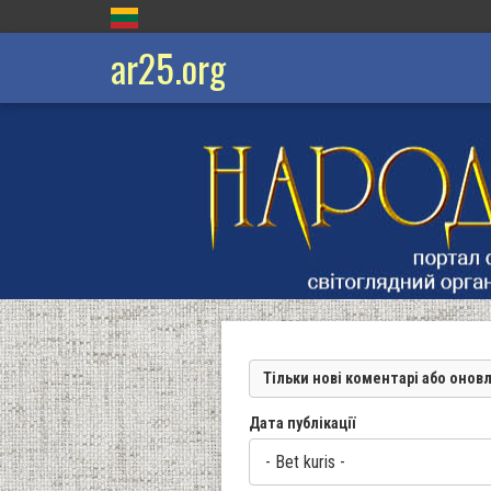
ar25.org
Тільки нові коментарі або онов
Дата публікації