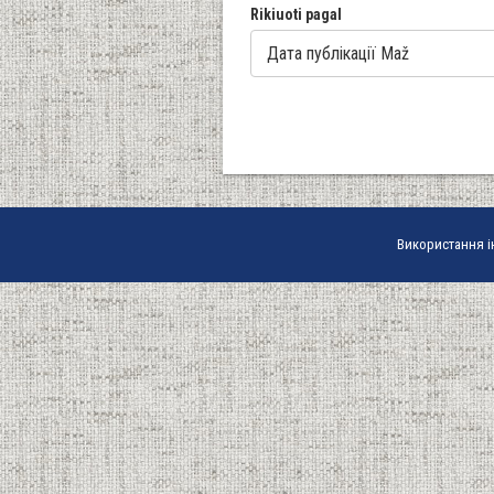
Rikiuoti pagal
Використання і