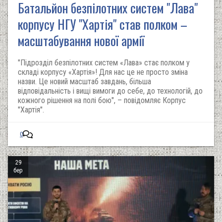
Батальйон безпілотних систем "Лава"
корпусу НГУ "Хартія" став полком –
масштабування нової армії
"Підрозділ безпілотних систем «Лава» стає полком у
складі корпусу «Хартія»! Для нас це не просто зміна
назви. Це новий масштаб завдань, більша
відповідальність і вищі вимоги до себе, до технологій, до
кожного рішення на полі бою", – повідомляє Корпус
"Хартія".
0
29
бер