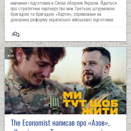
навчання і підготовки в Силах оборони України. Йдеться
про стратегічне партнерство між Третьою штурмовою
бригадою та бригадою «Хартія», спрямоване на
докорінну реформу української військової підготовки.
0
16
жов
The Economist написав про «Азов»,