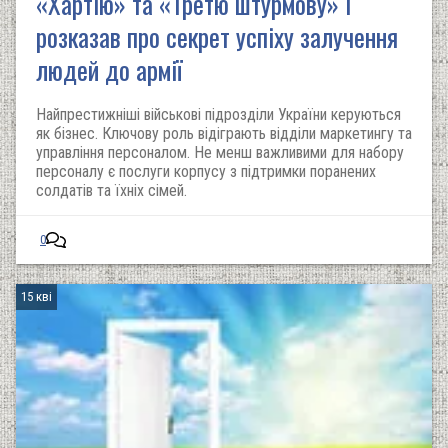
«Хартію» та «Третю штурмову» і
розказав про секрет успіху залучення
людей до армії
Найпрестижніші військові підрозділи України керуються
як бізнес. Ключову роль відіграють відділи маркетингу та
управління персоналом. Не менш важливими для набору
персоналу є послуги корпусу з підтримки поранених
солдатів та їхніх сімей.
0
15 кві