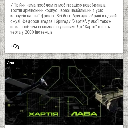
У Трійки нема проблем із мобілізацією новобранців.
Третій армійський корпус наразі найбільший з усіх
корпусів на лінії фронту. Всі його бригади зібрані в єдиній
смузі. Федоров згадав і бригаду "Хартія", у якої також
нема проблем із комплектуванням. До "Хартії" стоїть
черга у 2000 іноземців.
0
7 кві