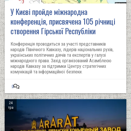
У Києві пройде міжнародна
конференція, присвячена 105 річниці
створення Гірської Республіки
Конференція проводиться за участі представників
народів Північного Кавказу, лідерів національних рухів,
українських політичних діячів та експертів у галузі
міжнародного права. Захід організований Асамблеєю
народів Кавказу за підтримки Центру стратегічних
комунікацій та інформаційної безпеки.
0
24
тра