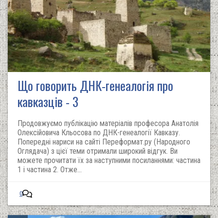
Що говорить ДНК-генеалогія про
кавказців - 3
Продовжуємо публікацію матеріалів професора Анатолія
Олексійовича Кльосова по ДНК-генеалогії Кавказу.
Попередні нариси на сайті Переформат.ру (Народного
Оглядача) з цієї теми отримали широкий відгук. Ви
можете прочитати їх за наступними посиланнями: частина
1 і частина 2. Отже...
0