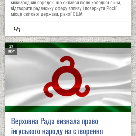
міжнародний порядок, що склався після холодної війни,
відтворити радянську сферу впливу і повернути Росії
місце світової держави, рівної США.
1
23
лют
Верховна Рада визнала право
інгуського народу на створення