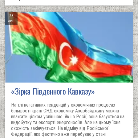
28
лип
«Зірка Південного Кавказу»
На тлі негативних тенденцій у економічних процесах
більшості країн СНД економіку Азербайджану можна
вважати цілком успішною. Як і в Росії, вона базується на
видобутку та експорті енергоносіїв. Але на цьому їхня
схожість закінчується. На відміну від Російської
Федерації, яка фактично вже перебуває у стані