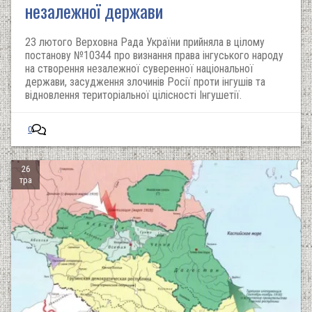
незалежної держави
23 лютого Верховна Рада України прийняла в цілому
постанову №10344 про визнання права інгуського народу
на створення незалежної суверенної національної
держави, засудження злочинів Росії проти інгушів та
відновлення територіальної цілісності Інгушетії.
0
26
тра