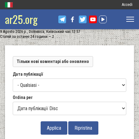
Меню
Accedi
ar25.org
обліковог
запису
9 Agosto 2026 р., Domenica, Київський час 12:57
користува
Статей за останні 24 години — 2
Тільки нові коментарі або оновлено
Дата публікації
Ordina per