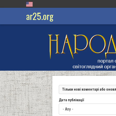
ar25.org
Тільки нові коментарі або онов
Дата публікації