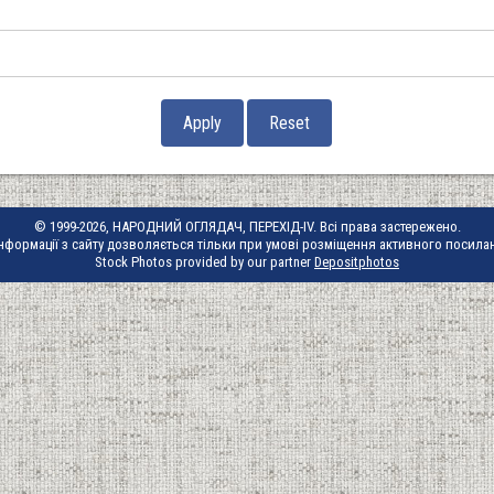
© 1999-2026, НАРОДНИЙ ОГЛЯДАЧ, ПЕРЕХІД-IV. Всі права застережено.
нформації з сайту дозволяється тільки при умові розміщення активного посила
Stock Photos provided by our partner
Depositphotos