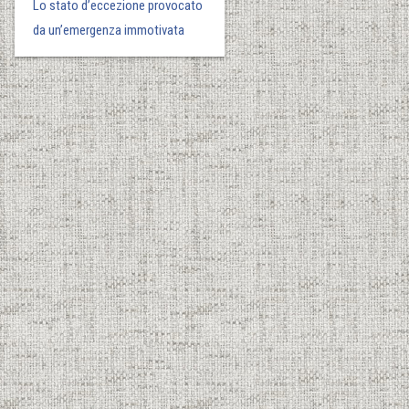
Lo stato d’eccezione provocato
da un’emergenza immotivata