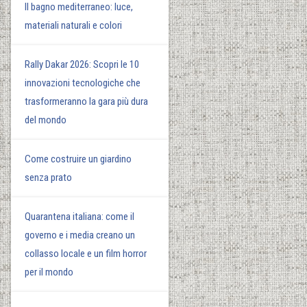
Il bagno mediterraneo: luce,
materiali naturali e colori
Rally Dakar 2026: Scopri le 10
innovazioni tecnologiche che
trasformeranno la gara più dura
del mondo
Come costruire un giardino
senza prato
Quarantena italiana: come il
governo e i media creano un
collasso locale e un film horror
per il mondo