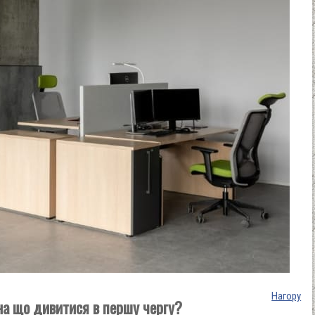
Нагору
на що дивитися в першу чергу?