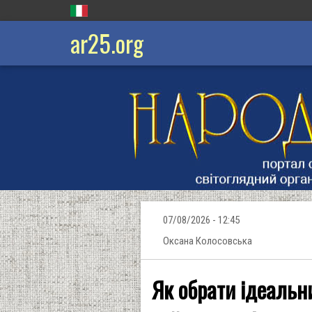
ar25.org
07/08/2026 - 12:45
Оксана Колосовська
Як обрати ідеальн