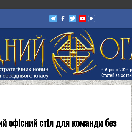
6 Agosto 2026 р.
Статей за остан
ий офісний стіл для команди без