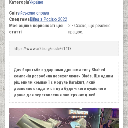
Категорія
Україна
Світ
військова справа
Спецтема
Війна з Росією 2022
Моя оцінка корисності цієї
3 - Схоже, що реально
статті
працює.
https://www.ar25.org/node/61418
Для боротьби з ударними дронами типу Shahed
компанія розробила перехоплювач Blade. Ще одним
рішенням компанії є модуль Karakurt, який
дозволяє скидати сітку з будь-якого сумісного
дрона для перехоплення повітряних цілей.