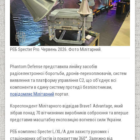
РЕБ Specter Pro. Червень 2026. Фото Мілітарний.
Phantom Defense представила лінійку засобів
радіоелектронної боротьби, дронів-перехоплювачів, систем
виявлення та платформу управління C2, що об’єднує всі
компоненти в єдину систему протидії безпілотникам,
повідомляє Мілітарний
портал.
Кореспондент Мілітарного відвідав Brave1 Advantage, який
зібрав понад 70 вітчизняних виробників озброєння та вперше
представив масштабну експозицію вогневої сили України.
РЕБ комплекс Specter L/XL/A для захисту рухомих і
стаціонарних об’єктів із покриттям 360°. Залежно від