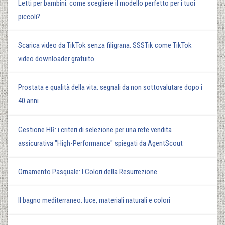
Letti per bambini: come scegliere il modello perfetto per i tuoi
piccoli?
Scarica video da TikTok senza filigrana: SSSTik come TikTok
video downloader gratuito
Prostata e qualità della vita: segnali da non sottovalutare dopo i
40 anni
Gestione HR: i criteri di selezione per una rete vendita
assicurativa "High-Performance" spiegati da AgentScout
Ornamento Pasquale: I Colori della Resurrezione
Il bagno mediterraneo: luce, materiali naturali e colori