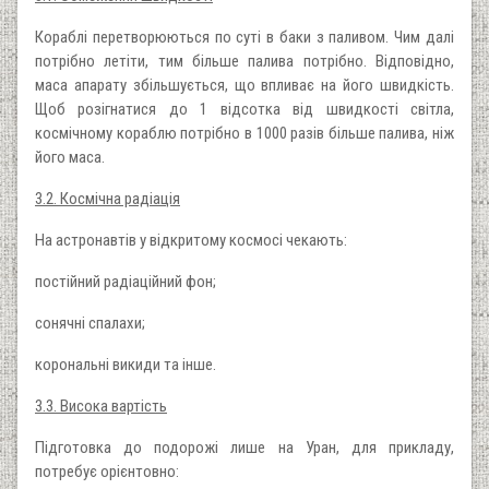
Кораблі перетворюються по суті в баки з паливом. Чим далі
потрібно летіти, тим більше палива потрібно. Відповідно,
маса апарату збільшується, що впливає на його швидкість.
Щоб розігнатися до 1 відсотка від швидкості світла,
космічному кораблю потрібно в 1000 разів більше палива, ніж
його маса.
3.2. Космічна радіація
На астронавтів у відкритому космосі чекають:
постійний радіаційний фон;
сонячні спалахи;
корональні викиди та інше.
3.3. Висока вартість
Підготовка до подорожі лише на Уран, для прикладу,
потребує орієнтовно: