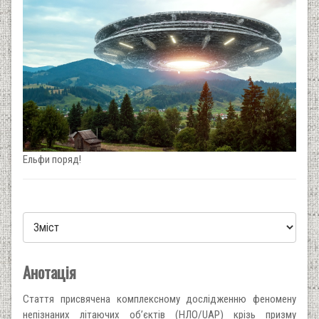
Ельфи поряд!
Анотація
Стаття присвячена комплексному дослідженню феномену
непізнаних літаючих об’єктів (НЛО/UAP) крізь призму