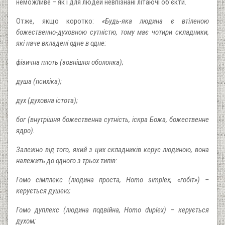
неможливе – як і для людей невпізнані літаючі об'єкти.
Отже, якщо коротко:
«Будь-яка людина є втіленою
божественно-духовною сутністю, тому має чотири складники,
які наче вкладені одне в одне:
фізична плоть (зовнішня оболонка);
душа (психіка);
дух (духовна істота);
бог (внутрішня божественна сутність, іскра Божа, божественне
ядро).
Залежно від того, який з цих складників керує людиною, вона
належить до одного з трьох типів:
Гомо сімплекс (людина проста, Homo simplex, «гобіт») –
керується душею;
Гомо дуплекс (людина подвійна, Homo duplex) – керується
духом;