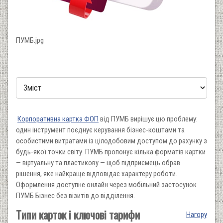
ПУМБ.jpg
Корпоративна картка ФОП
від ПУМБ вирішує цю проблему:
один інструмент поєднує керування бізнес-коштами та
особистими витратами із цілодобовим доступом до рахунку з
будь-якої точки світу. ПУМБ пропонує кілька форматів картки
— віртуальну та пластикову — щоб підприємець обрав
рішення, яке найкраще відповідає характеру роботи.
Оформлення доступне онлайн через мобільний застосунок
ПУМБ Бізнес без візитів до відділення.
Типи карток і ключові тарифи
Нагору