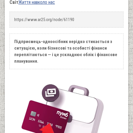
Світ
Життя навколо нас
https://www.ar25.org/node/61190
Підприємець-одноосібник нерідко стикається з
ситуацією, коли бізнесові та особисті фінанси
переплітаються — і це ускладнює облік і фінансове
планування.