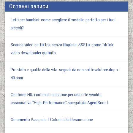
Останні записи
Letti per bambini: come scegliere il modello perfetto per i tuoi
piccoli?
Scarica video da TikTok senza filigrana: SSSTik come TikTok
video downloader gratuito
Prostata e qualità della vita: segnali da non sottovalutare dopo i
40 anni
Gestione HR: i criteri di selezione per una rete vendita
assicurativa "High-Performance" spiegati da AgentScout
Ornamento Pasquale: I Colori della Resurrezione