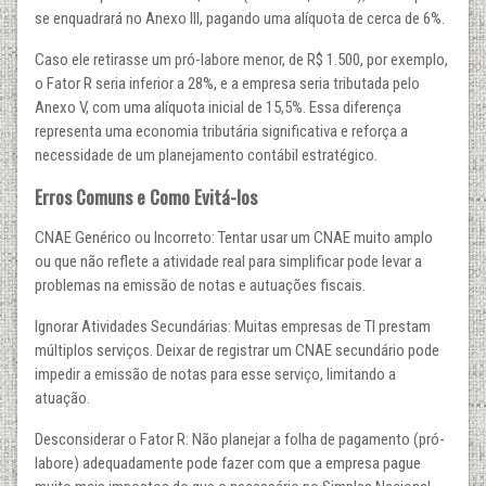
se enquadrará no Anexo III, pagando uma alíquota de cerca de 6%.
Caso ele retirasse um pró-labore menor, de R$ 1.500, por exemplo,
o Fator R seria inferior a 28%, e a empresa seria tributada pelo
Anexo V, com uma alíquota inicial de 15,5%. Essa diferença
representa uma economia tributária significativa e reforça a
necessidade de um planejamento contábil estratégico.
Erros Comuns e Como Evitá-los
CNAE Genérico ou Incorreto: Tentar usar um CNAE muito amplo
ou que não reflete a atividade real para simplificar pode levar a
problemas na emissão de notas e autuações fiscais.
Ignorar Atividades Secundárias: Muitas empresas de TI prestam
múltiplos serviços. Deixar de registrar um CNAE secundário pode
impedir a emissão de notas para esse serviço, limitando a
atuação.
Desconsiderar o Fator R: Não planejar a folha de pagamento (pró-
labore) adequadamente pode fazer com que a empresa pague