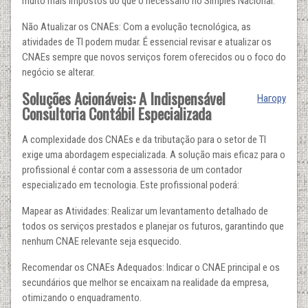
muito mais impostos do que o necessário no Simples Nacional.
Não Atualizar os CNAEs: Com a evolução tecnológica, as
atividades de TI podem mudar. É essencial revisar e atualizar os
CNAEs sempre que novos serviços forem oferecidos ou o foco do
negócio se alterar.
Soluções Acionáveis: A Indispensável
Нагору
Consultoria Contábil Especializada
A complexidade dos CNAEs e da tributação para o setor de TI
exige uma abordagem especializada. A solução mais eficaz para o
profissional é contar com a assessoria de um contador
especializado em tecnologia. Este profissional poderá:
Mapear as Atividades: Realizar um levantamento detalhado de
todos os serviços prestados e planejar os futuros, garantindo que
nenhum CNAE relevante seja esquecido.
Recomendar os CNAEs Adequados: Indicar o CNAE principal e os
secundários que melhor se encaixam na realidade da empresa,
otimizando o enquadramento.