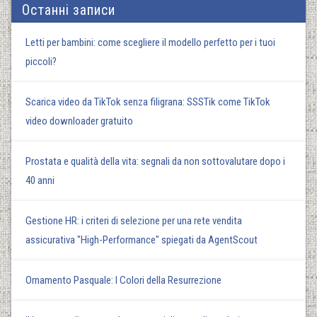
Останні записи
Letti per bambini: come scegliere il modello perfetto per i tuoi
piccoli?
Scarica video da TikTok senza filigrana: SSSTik come TikTok
video downloader gratuito
Prostata e qualità della vita: segnali da non sottovalutare dopo i
40 anni
Gestione HR: i criteri di selezione per una rete vendita
assicurativa "High-Performance" spiegati da AgentScout
Ornamento Pasquale: I Colori della Resurrezione