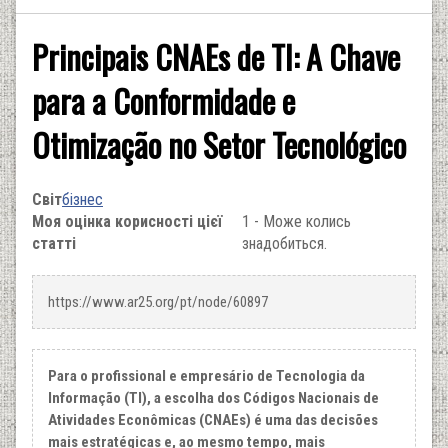
Principais CNAEs de TI: A Chave
para a Conformidade e
Otimização no Setor Tecnológico
Світ
бізнес
Моя оцінка корисності цієї
1 - Може колись
статті
знадобиться.
https://www.ar25.org/pt/node/60897
Para o profissional e empresário de Tecnologia da
Informação (TI), a escolha dos Códigos Nacionais de
Atividades Econômicas (CNAEs) é uma das decisões
mais estratégicas e, ao mesmo tempo, mais