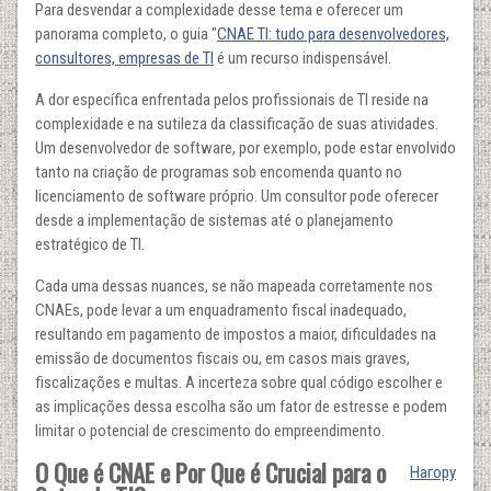
Para desvendar a complexidade desse tema e oferecer um
panorama completo, o guia "
CNAE TI: tudo para desenvolvedores,
consultores, empresas de TI
é um recurso indispensável.
A dor específica enfrentada pelos profissionais de TI reside na
complexidade e na sutileza da classificação de suas atividades.
Um desenvolvedor de software, por exemplo, pode estar envolvido
tanto na criação de programas sob encomenda quanto no
licenciamento de software próprio. Um consultor pode oferecer
desde a implementação de sistemas até o planejamento
estratégico de TI.
Cada uma dessas nuances, se não mapeada corretamente nos
CNAEs, pode levar a um enquadramento fiscal inadequado,
resultando em pagamento de impostos a maior, dificuldades na
emissão de documentos fiscais ou, em casos mais graves,
fiscalizações e multas. A incerteza sobre qual código escolher e
as implicações dessa escolha são um fator de estresse e podem
limitar o potencial de crescimento do empreendimento.
O Que é CNAE e Por Que é Crucial para o
Нагору