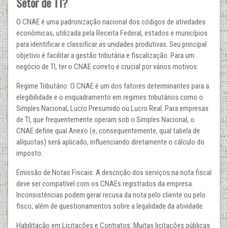
Setor de TI?
O CNAE é uma padronização nacional dos códigos de atividades
econômicas, utilizada pela Receita Federal, estados e municípios
para identificar e classificar as unidades produtivas. Seu principal
objetivo é facilitar a gestão tributária e fiscalização. Para um
negócio de TI, ter o CNAE correto é crucial por vários motivos:
Regime Tributário: O CNAE é um dos fatores determinantes para a
elegibilidade e o enquadramento em regimes tributários como o
Simples Nacional, Lucro Presumido ou Lucro Real. Para empresas
de TI, que frequentemente operam sob o Simples Nacional, o
CNAE define qual Anexo (e, consequentemente, qual tabela de
alíquotas) será aplicado, influenciando diretamente o cálculo do
imposto.
Emissão de Notas Fiscais: A descrição dos serviços na nota fiscal
deve ser compatível com os CNAEs registrados da empresa.
Inconsistências podem gerar recusa da nota pelo cliente ou pelo
fisco, além de questionamentos sobre a legalidade da atividade.
Habilitação em Licitações e Contratos: Muitas licitações públicas