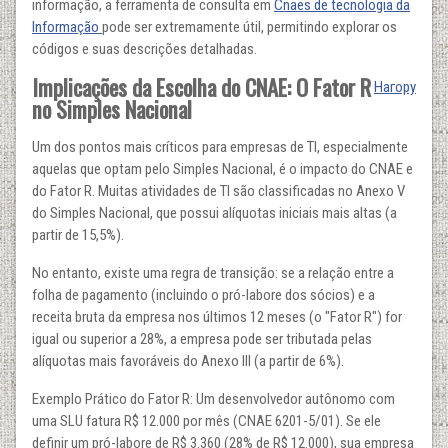
informação, a ferramenta de consulta em
Cnaes de tecnologia da
Informação
pode ser extremamente útil, permitindo explorar os
códigos e suas descrições detalhadas.
Implicações da Escolha do CNAE: O Fator R
Нагору
no Simples Nacional
Um dos pontos mais críticos para empresas de TI, especialmente
aquelas que optam pelo Simples Nacional, é o impacto do CNAE e
do Fator R. Muitas atividades de TI são classificadas no Anexo V
do Simples Nacional, que possui alíquotas iniciais mais altas (a
partir de 15,5%).
No entanto, existe uma regra de transição: se a relação entre a
folha de pagamento (incluindo o pró-labore dos sócios) e a
receita bruta da empresa nos últimos 12 meses (o "Fator R") for
igual ou superior a 28%, a empresa pode ser tributada pelas
alíquotas mais favoráveis do Anexo III (a partir de 6%).
Exemplo Prático do Fator R: Um desenvolvedor autônomo com
uma SLU fatura R$ 12.000 por mês (CNAE 6201-5/01). Se ele
definir um pró-labore de R$ 3.360 (28% de R$ 12.000), sua empresa