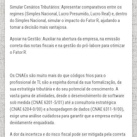
Simular Cenários Tributários: Apresentar comparativos entre os
regimes (Simples Nacional, Lucro Presumido, Lucro Real) e, dentro
do Simples Nacional, simular o impacto do Fator R, ajudando a
tomar a decisão mais vantajosa.
Apoiar na Gestão: Auxiliar na abertura da empresa, na emissão
correta das notas fiscais e na gestão do pró-labore para otimizar
o Fator R.
Os CNAEs são muito mais do que códigos frios para o
profissional de TI; são a espinha dorsal da sua formalização, da
sua estratégia tributária e do seu potencial de crescimento. A
vasta gama de atividades, desde o desenvolvimento de software
sob medida (CNAE 6201-5/01) até a consultoria estratégica
(CNAE 6204-0/00) e a hospedagem de dados (CNAE 6311-9/00),
exige uma análise cuidadosa para garantir que a empresa esteja
devidamente enquadrada.
A dor da incerteza e do risco fiscal pode ser mitigada pela correta