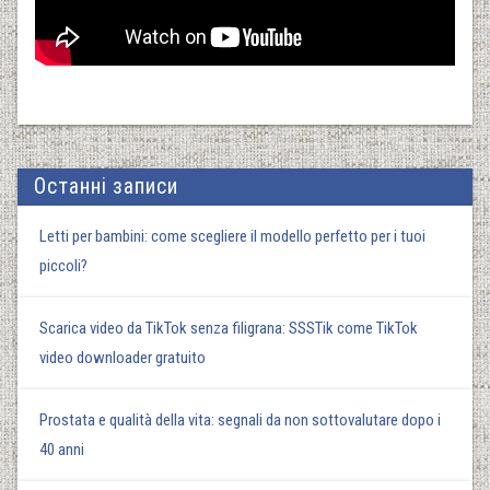
Останні записи
Letti per bambini: come scegliere il modello perfetto per i tuoi
piccoli?
Scarica video da TikTok senza filigrana: SSSTik come TikTok
video downloader gratuito
Prostata e qualità della vita: segnali da non sottovalutare dopo i
40 anni