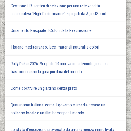
Gestione HR: i criteri di selezione per una rete vendita
assicurativa "High-Performance" spiegati da AgentScout
Ornamento Pasquale: I Colori della Resurrezione
Il bagno mediterraneo: luce, materiali naturali e colori
Rally Dakar 2026: Scopri le 10 innovazioni tecnologiche che
trasformeranno la gara più dura del mondo
Come costruire un giardino senza prato
Quarantena italiana: come il governo e i media creano un
collasso locale e un film horror per il mondo
Lo stato d’eccezione provocato da un’emergenza immotivata