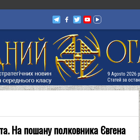
9 Agosto 2026 р
Статей за остан
та. На пошану полковника Євгена