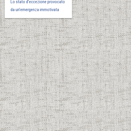
Lo stato d’eccezione provocato
da un’emergenza immotivata