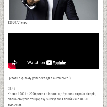
12050701e.jpg
Цитати з фільму (у перекладі з англійської):
08:45
Коли в 1983 і в 2000 роках в Ізраїлі відбувався страйк лікарів,
рівень смертності щоразу знижувався приблизно на 50
відсотків.