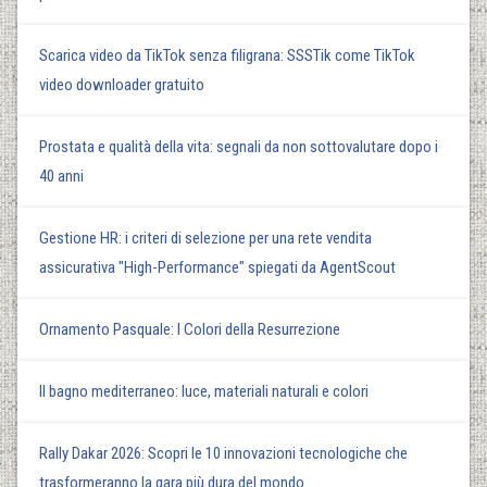
Scarica video da TikTok senza filigrana: SSSTik come TikTok
video downloader gratuito
Prostata e qualità della vita: segnali da non sottovalutare dopo i
40 anni
Gestione HR: i criteri di selezione per una rete vendita
assicurativa "High-Performance" spiegati da AgentScout
Ornamento Pasquale: I Colori della Resurrezione
Il bagno mediterraneo: luce, materiali naturali e colori
Rally Dakar 2026: Scopri le 10 innovazioni tecnologiche che
trasformeranno la gara più dura del mondo