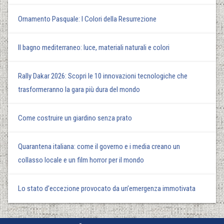
Ornamento Pasquale: I Colori della Resurrezione
Il bagno mediterraneo: luce, materiali naturali e colori
Rally Dakar 2026: Scopri le 10 innovazioni tecnologiche che
trasformeranno la gara più dura del mondo
Come costruire un giardino senza prato
Quarantena italiana: come il governo e i media creano un
collasso locale e un film horror per il mondo
Lo stato d’eccezione provocato da un’emergenza immotivata