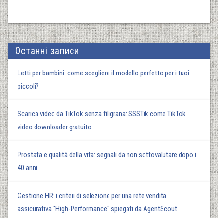
Останні записи
Letti per bambini: come scegliere il modello perfetto per i tuoi
piccoli?
Scarica video da TikTok senza filigrana: SSSTik come TikTok
video downloader gratuito
Prostata e qualità della vita: segnali da non sottovalutare dopo i
40 anni
Gestione HR: i criteri di selezione per una rete vendita
assicurativa "High-Performance" spiegati da AgentScout