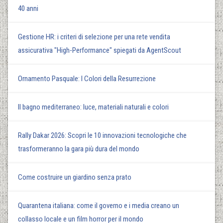
40 anni
Gestione HR: i criteri di selezione per una rete vendita
assicurativa "High-Performance" spiegati da AgentScout
Ornamento Pasquale: I Colori della Resurrezione
Il bagno mediterraneo: luce, materiali naturali e colori
Rally Dakar 2026: Scopri le 10 innovazioni tecnologiche che
trasformeranno la gara più dura del mondo
Come costruire un giardino senza prato
Quarantena italiana: come il governo e i media creano un
collasso locale e un film horror per il mondo