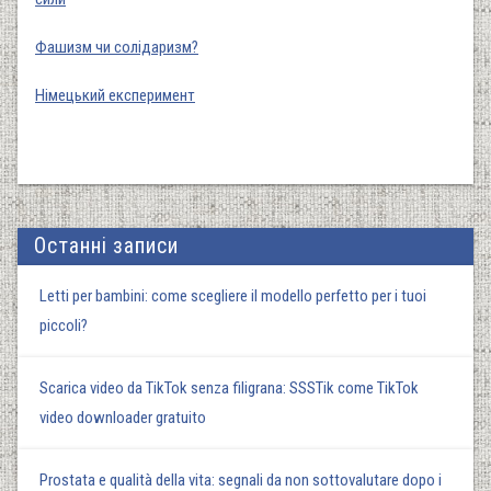
Фашизм чи солідаризм?
Німецький експеримент
Останні записи
Letti per bambini: come scegliere il modello perfetto per i tuoi
piccoli?
Scarica video da TikTok senza filigrana: SSSTik come TikTok
video downloader gratuito
Prostata e qualità della vita: segnali da non sottovalutare dopo i