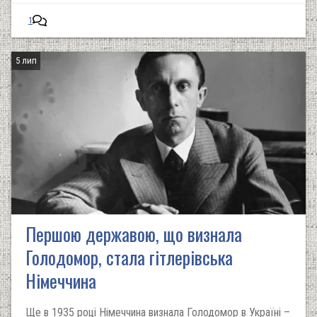
1
5 лип
Першою державою, що визнала
Голодомор, стала гітлерівська
Німеччина
Ще в 1935 році Німеччина визнала Голодомор в Україні –