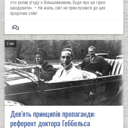
хто уклав угоду з більшовизмом, буде про це гірко
шкодувати». – На жаль, світ не прислухався до цих
пророчих слів!
3
2 кві
Дев'ять принципів пропаганди:
референт доктора Геббельса