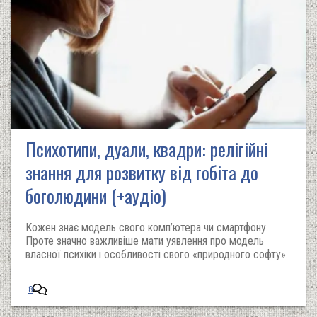
Психотипи, дуали, квадри: релігійні
знання для розвитку від гобіта до
боголюдини (+аудіо)
Кожен знає модель свого комп’ютера чи смартфону.
Проте значно важливіше мати уявлення про модель
власної психіки і особливості свого «природного софту».
8