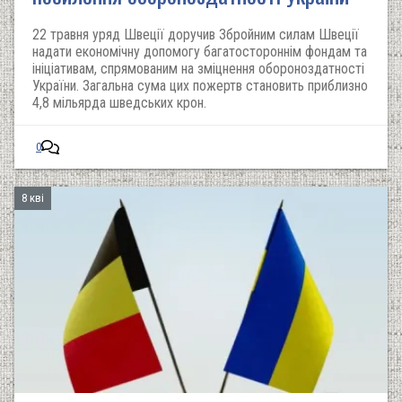
22 травня уряд Швеції доручив Збройним силам Швеції
надати економічну допомогу багатостороннім фондам та
ініціативам, спрямованим на зміцнення обороноздатності
України. Загальна сума цих пожертв становить приблизно
4,8 мільярда шведських крон.
0
8 кві