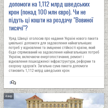
допомоги на 1,112 млрд шведських
крон (понад 100 млн євро). Чи не
підуть ці кошти на роздачу "Вовиної
тисячі"?
Уряд Швеції оголосив про надання Україні нового пакета
цивільної допомоги для задоволення найнагальніших
потреб у відновленні та зміцненні стійкості країни, який
буде спрямований на задоволення найнагальніших потреб
України, включаючи енергопостачання, ремонт і
відновлення пошкодженої інфраструктури, реформи та
охорону здоров'я. Загальна сума пакета допомоги
становить 1,112 млрд шведських крон.
0
4 вер