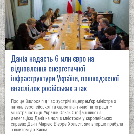
Данія надасть 6 млн євро на
відновлення енергетичної
інфраструктури України, пошкодженої
внаслідок російських атак
Про це йшлося під час зустрічі віцепрем'єр-міністра з
питань європейської та євроатлантичної інтеграції –
міністра юстиції України Ольги Стефанішиної з
делегацією Данії на чолі з мністром у європейських
справах Данії Марією Б’єрре Хольст, яка вперше прибула
з візитом до Києва.