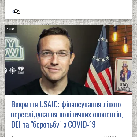
0
6 лют
Викриття USAID: фінансування лівого
переслідування політичних опонентів,
DEI та "боротьбу" з COVID-19