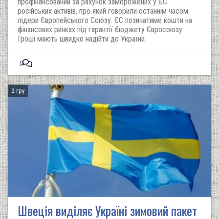
профінансований за рахунок заморожених у ЄС
російських активів, про який говорили останнім часом
лідери Європейського Союзу. ЄС позичатиме кошти на
фінансових ринках під гарантії бюджету Євросоюзу.
Гроші мають швидко надійти до України.
0
2 гру
Швеція виділяє Україні зимовий пакет