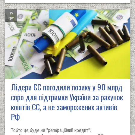
19
гру
Лідери ЄС погодили позику у 90 млрд
євро для підтримки України за рахунок
коштів ЄС, а не заморожених активів
РФ
Тобто це буде не "репараційний кредит",