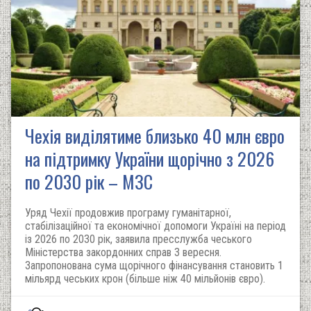
Чехія виділятиме близько 40 млн євро
на підтримку України щорічно з 2026
по 2030 рік – МЗС
Уряд Чехії продовжив програму гуманітарної,
стабілізаційної та економічної допомоги Україні на період
із 2026 по 2030 рік, заявила пресслужба чеського
Міністерства закордонних справ 3 вересня.
Запропонована сума щорічного фінансування становить 1
мільярд чеських крон (більше ніж 40 мільйонів євро).