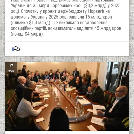
України до 35 млрд норвезьких крон ($3,2 млрд) у 2025
році. Спочатку у проект держбюджету Норвегії на
допомогу Україні у 2025 році заклали 15 млрд крон
(близько $1,3 млрд). Це викликало невдоволення
опозиційних партій, вони вимагали виділити 45 млрд крон
(понад $4 млрд).
0
17
жов