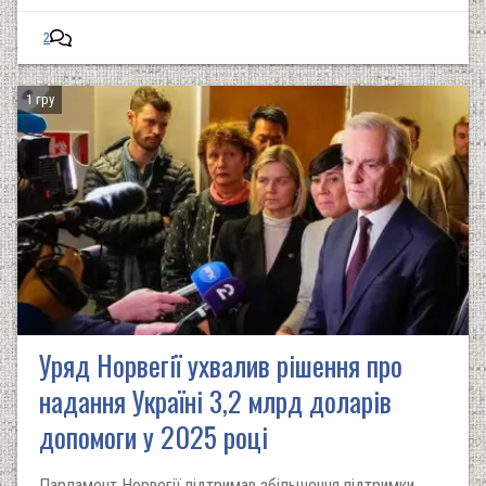
2
1 гру
Уряд Норвегії ухвалив рішення про
надання Україні 3,2 млрд доларів
допомоги у 2025 році
Парламент Норвегії підтримав збільшення підтримки