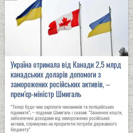
Україна отримала від Канади 2,5 млрд
канадських доларів допомоги з
заморожених російських активів, –
прем'єр-міністр Шмигаль
"Тепер буде чим зарплати чиновників та поліцейських
піднімати", – подумав Шмигаль і сказав: "Зазначені кошти,
забезпечені доходами від заморожених російських
активів, спрямуємо на пріоритетні потреби державного
бюджету".