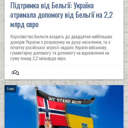
Підтримка від Бельгії: Україна
отримала допомогу від Бельгії на 2,2
млрд євро
Королівство Бельгія входить до двадцятки найбільших
донорів України з розрахунку на душу населення, та з
початку російської агресії надало Україні військову,
гуманітарну допомогу та допомогу на відновлення на
суму понад 2,2 мільярда євро.
0
5 кві