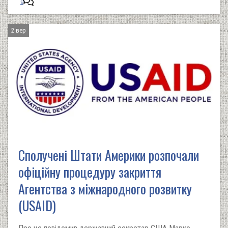
0
2 вер
Сполучені Штати Америки розпочали
офіційну процедуру закриття
Агентства з міжнародного розвитку
(USAID)