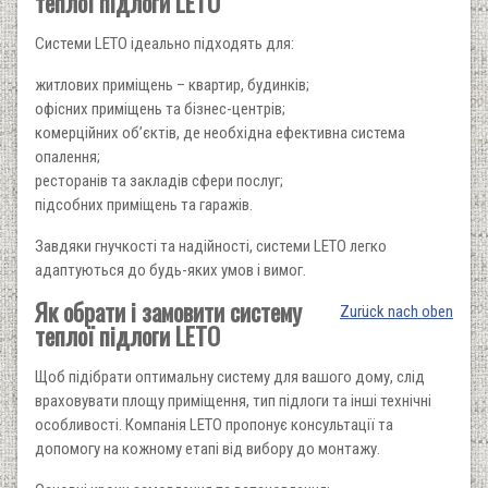
теплої підлоги LETO
Системи LETO ідеально підходять для:
житлових приміщень – квартир, будинків;
офісних приміщень та бізнес-центрів;
комерційних об’єктів, де необхідна ефективна система
опалення;
ресторанів та закладів сфери послуг;
підсобних приміщень та гаражів.
Завдяки гнучкості та надійності, системи LETO легко
адаптуються до будь-яких умов і вимог.
Як обрати і замовити систему
Zurück nach oben
теплої підлоги LETO
Щоб підібрати оптимальну систему для вашого дому, слід
враховувати площу приміщення, тип підлоги та інші технічні
особливості. Компанія LETO пропонує консультації та
допомогу на кожному етапі від вибору до монтажу.