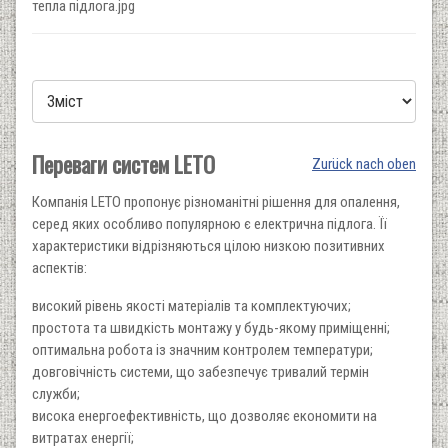
тепла підлога.jpg
Переваги систем LETO
Zurück nach oben
Компанія LETO пропонує різноманітні рішення для опалення,
серед яких особливо популярною є електрична підлога. Її
характеристики відрізняються цілою низкою позитивних
аспектів:
високий рівень якості матеріалів та комплектуючих;
простота та швидкість монтажу у будь-якому приміщенні;
оптимальна робота із значним контролем температури;
довговічність системи, що забезпечує тривалий термін
служби;
висока енергоефективність, що дозволяє економити на
витратах енергії;