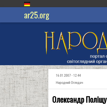
ar25.org
16.01.2007 - 12:44
Народний Оглядач
Олександр Поліщук