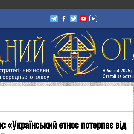
8 August 2026 р
Статей за остан
: «Український етнос потерпає від