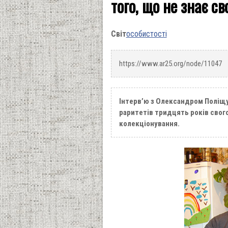
того, що не знає с
Світ
особистості
https://www.ar25.org/node/11047
Інтерв’ю з Олександром Поліщ
раритетів тридцять років свого
колекціонування.