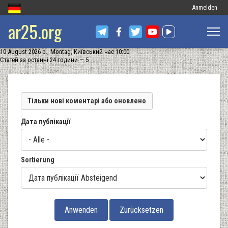
Меню
Anmelden
ar25.org
облікового
запису
10 August 2026 р., Montag, Київський час 10:00
користувача
Статей за останні 24 години — 5
Тільки нові коментарі або оновлено
Дата публікації
Sortierung