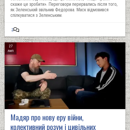
скаже це зробити». Переговори перервались після того,
як Зеленський звільнив Федорова. Маск відмовився
спілкуватися з Зеленським.
2
27
лип
Мадяр про нову еру війни,
колективний розум і цивільних