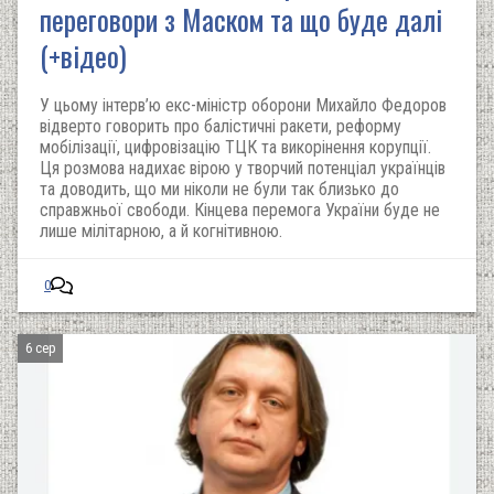
переговори з Маском та що буде далі
(+відео)
У цьому інтерв’ю екс-міністр оборони Михайло Федоров
відверто говорить про балістичні ракети, реформу
мобілізації, цифровізацію ТЦК та викорінення корупції.
Ця розмова надихає вірою у творчий потенціал українців
та доводить, що ми ніколи не були так близько до
справжньої свободи. Кінцева перемога України буде не
лише мілітарною, а й когнітивною.
0
6 сер