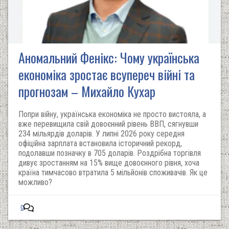
Аномальний Фенікс: Чому українська
економіка зростає всупереч війні та
прогнозам – Михайло Кухар
Попри війну, українська економіка не просто вистояла, а
вже перевищила свій довоєнний рівень ВВП, сягнувши
234 мільярдів доларів. У липні 2026 року середня
офіційна зарплата встановила історичний рекорд,
подолавши позначку в 705 доларів. Роздрібна торгівля
дивує зростанням на 15% вище довоєнного рівня, хоча
країна тимчасово втратила 5 мільйонів споживачів. Як це
можливо?
0