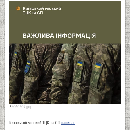
25060502.jpg
Київський міський ТЦК та СП
написав
: