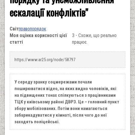
ескалації конфліктів"
Світ
правопорядок
Моя оцінка корисності цієї
3 - Схоже, що реально
статті
працює.
https://www.ar25.org/node/58797
У середу зранку соцмережами почали
поширюватися відео, на яких видно чоловіків, які
на підвищених тонах спілкуються з працівниками
ТЦК у київському районі ДВРЗ. Це – головний пункт
збору мобілізованих. Потім вони намагаються
забарикадуватися у кімнаті, після чого до неї
заходять поліцейські.