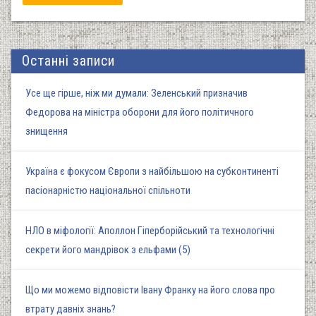
Останні записи
Усе ще гірше, ніж ми думали: Зеленський призначив
Федорова на міністра оборони для його політичного
знищення
Україна є фокусом Європи з найбільшою на субконтиненті
пасіонарністю національної спільноти
НЛО в міфології: Аполлон Гіперборійський та технологічні
секрети його мандрівок з ельфами (5)
Що ми можемо відповісти Івану Франку на його слова про
втрату давніх знань?