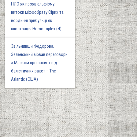
НЛО як прояв ельфізму:
витоки міфообразу Сірих та
нордичні прибульці як
ілюстрація Homo triplex (4)
Звільнивши Федорова,
Зеленський зірвав переговори
з Маском про захист від
балістичних ракет – The
Atlantic (США)