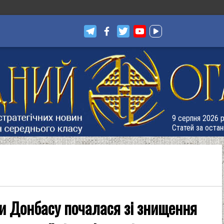
9 серпня 2026 р
Статей за остан
и Донбасу почалася зі знищення