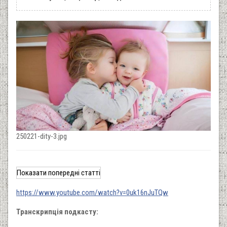
250221-dity-3.jpg
Показати попередні статті
https://www.youtube.com/watch?v=0uk16nJuTQw
Транскрипція подкасту: