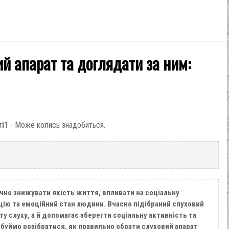
ий апарат та доглядати за ним:
ті
1 - Може колись знадобиться.
чно знижувати якість життя, впливати на соціальну
цію та емоційний стан людини. Вчасно підібраний слуховий
у слуху, а й допомагає зберегти соціальну активність та
обуймо розібратися, як правильно обрати слуховий апарат