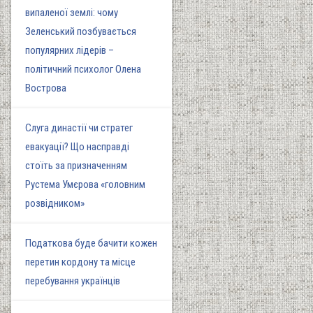
випаленої землі: чому
Зеленський позбувається
популярних лідерів –
політичний психолог Олена
Вострова
Слуга династії чи стратег
евакуації? Що насправді
стоїть за призначенням
Рустема Умєрова «головним
розвідником»
Податкова буде бачити кожен
перетин кордону та місце
перебування українців