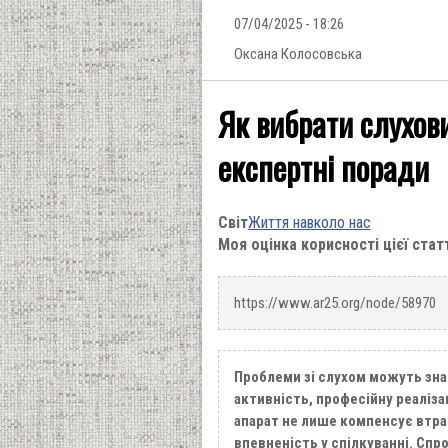
07/04/2025 - 18:26
Оксана Колосовська
Як вибрати слухов
експертні поради
Світ
Життя навколо нас
Моя оцінка корисності цієї стат
https://www.ar25.org/node/58970
Проблеми зі слухом можуть зна
активність, професійну реаліза
апарат не лише компенсує втрат
впевненість у спілкуванні. Спр