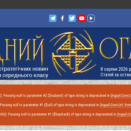
8 серпня 2026 р
Статей за остан
): Passing null to parameter #2 ($subject) of type string is deprecated in
Drupal\Core\U
: Passing null to parameter #1 ($url) of type string is deprecated in
Drupal\Core\Url::from
with(): Passing null to parameter #1 ($haystack) of type string is deprecated in
Drupal\Co