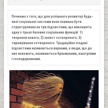
Почнемо з того, що для успішного розвитку будь-
якої соціальної системи вона повинна бути
структурована на три підсистеми, що виконують
одну з трьох базових соціальних функцій: 1)
творення нового; 2) захист сотвореного; 3)
тиражування сотвореного. Традиційно згадані
підсистеми називаються варнами, а люди, що до
них належать, називаються брахманами, кшатріями
і господарниками.