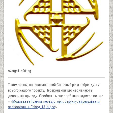
svarga1-400.jpg
Таким чином, починаємо новий Сонячний рік з ребрендингу
всього нашого проекту. Переконаний, що нас чекають
дивовижні пригоди. Особисто мене особливо надихає ось це
– «
Молитва за Трампа: передісторія, структура і результати
застосування. Епізод 13, відео
».