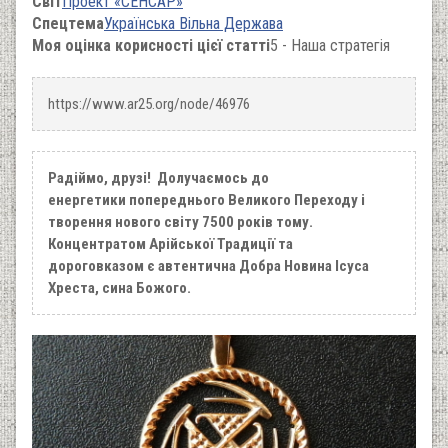
Світ
Проект «СЕНСАР»
Спецтема
Українська Вільна Держава
Моя оцінка корисності цієї статті
5 - Наша стратегія
https://www.ar25.org/node/46976
Радіймо, друзі! Долучаємось до
енергетики попереднього Великого Переходу і
творення нового світу 7500 років тому.
Концентратом Арійської Традиції та
дороговказом є автентична Добра Новина Ісуса
Хреста, сина Божого.