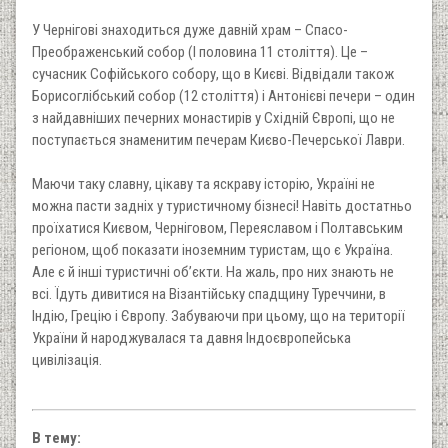
У Чернігові знаходиться дуже давній храм – Спасо-
Преображенський собор (І половина 11 століття). Це –
сучасник Софійського собору, що в Києві. Відвідали також
Борисоглібський собор (12 століття) і Антонієві печери – один
з найдавніших печерних монастирів у Східній Європі, що не
поступається знаменитим печерам Києво-Печерської Лаври.
Маючи таку славну, цікаву та яскраву історію, Україні не
можна пасти задніх у туристичному бізнесі! Навіть достатньо
проїхатися Києвом, Черніговом, Переяславом і Полтавським
регіоном, щоб показати іноземним туристам, що є Україна.
Але є й інші туристичні об’єкти. На жаль, про них знають не
всі. Їдуть дивитися на Візантійську спадщину Туреччини, в
Індію, Грецію і Європу. Забуваючи при цьому, що на території
України й народжувалася та давня Індоєвропейська
цивілізація.
В тему: