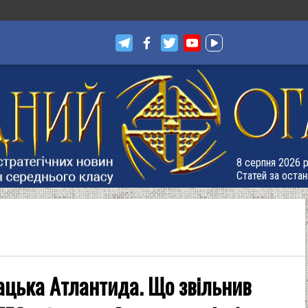
8 серпня 2026 р
Статей за остан
ацька Атлантида. Що звільнив