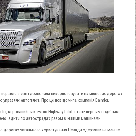
першою в світі дозволила використовувати на місцевих дорогах
якою управляє автопілот. Про це повідомила компанія Daimler.
ler, керований системою Highway Pilot, стане першим подібним
ено їздити по автострадах разом з іншими машинами.
у по дорогах загального користування Невади одержали не менше