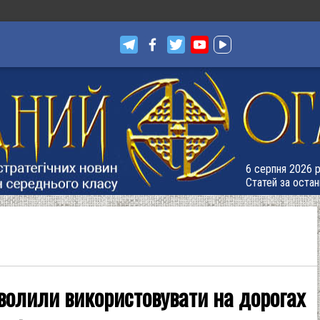
6 серпня 2026 р
Статей за остан
олили використовувати на дорогах