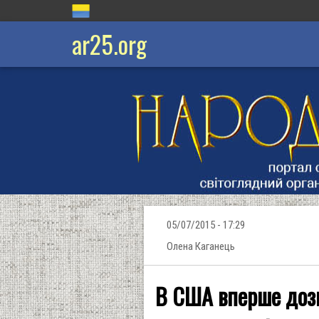
ar25.org
05/07/2015 - 17:29
Олена Каганець
В США вперше дозв