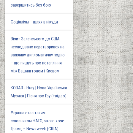
завершитись без бою
Соціалізм – шлях в нікуди
Візит Зеленського до США
несподівано перетворився на
важливу дипломатичну подію
– що пишуть про потепління
між Вашингтоном і Києвом
KODAR - Hray | Нова Українська
Музика | Пісня про Гру (+відео)
Україна стає таким
союзником НАТО, якого хоче
Трамп, – Newsweek (США)