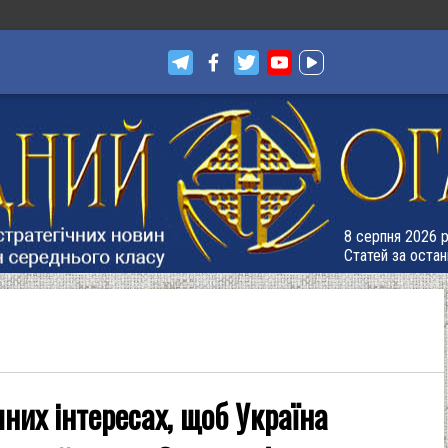
8 серпня 2026 р
Статей за остан
них інтересах, щоб Україна